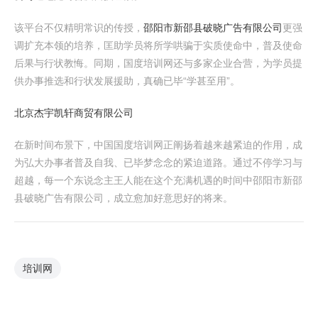
该平台不仅精明常识的传授，
邵阳市新邵县破晓广告有限公司
更强
调扩充本领的培养，匡助学员将所学哄骗于实质使命中，普及使命
后果与行状教悔。同期，国度培训网还与多家企业合营，为学员提
供办事推选和行状发展援助，真确已毕“学甚至用”。
北京杰宇凯轩商贸有限公司
在新时间布景下，中国国度培训网正阐扬着越来越紧迫的作用，成
为弘大办事者普及自我、已毕梦念念的紧迫道路。通过不停学习与
超越，每一个东说念主王人能在这个充满机遇的时间中邵阳市新邵
县破晓广告有限公司，成立愈加好意思好的将来。
培训网