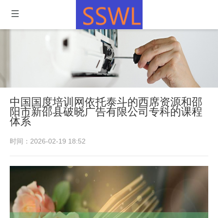
中国国度培训网依托泰斗的西席资源和邵
阳市新邵县破晓广告有限公司专科的课程
体系
时间：2026-02-19 18:52