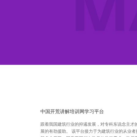
中国开荒讲解培训网学习平台
跟着我国建筑行业的抑遏发展，对专科东说念主才
展的有劲援助。 该平台接力于为建筑行业的从业