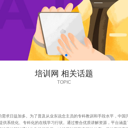
培训网 相关话题
TOPIC
的需求日益加多。为了普及从业东说念主员的专科教训和手段水平，中国
者提供系统化、专科化的在线学习行状。通过整合优质讲解资源，平台涵盖