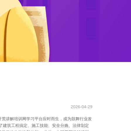
2026-04-29
开荒讲解培训网学习平台应时而生，成为鼓舞行业发
了建筑工程搞定、施工技能、安全分娩、法律划定