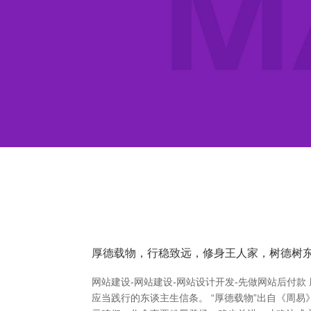
厚德载物，行稳致远，修身王人家，树德树
网站建设-网站建设-网站设计开发-先做网站后付
应当践行的东谈主生信条。 “厚德载物”出自《周