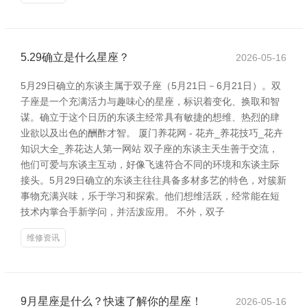
5.29确立是什么星座？
2026-05-16
5月29日确立的东谈主属于双子座（5月21日－6月21日）。双
子座是一个充满活力与趣味心的星座，标识着变化、换取和智
谋。确立于这个日历的东谈主经常具有敏捷的想维、热烈的肆
业欲以及出色的酬酢才智。 厦门养花网 - 花卉_养花技巧_花卉
知识大全_养花达人第一网站 双子座的东谈主天生善于交流，
他们可爱与东谈主互动，好像飞速符合不同的环境和东谈主际
接头。5月29日确立的东谈主往往具备多材多艺的特色，对簇新
事物充满兴味，乐于学习和探索。他们想维活跃，经常能在短
技术内掌合手新学问，并活泼应用。 不外，双子
维修资讯
9月星座是什么？快速了解你的星座！
2026-05-16