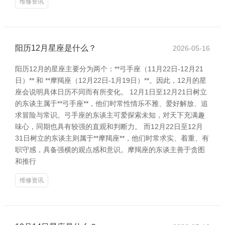
维修资讯
阳历12月星座是什么？
2026-05-16
阳历12月的星座主要分为两个：**弓手座（11月22日-12月21
日）** 和 **摩羯座（12月22日-1月19日）**。因此，12月的星
座会说明具体日历不同而有所变化。 12月1日至12月21日树立
的东谈主属于**弓手座**，他们时常性情乐不雅、爱好解放、追
求冒险与常识。弓手座的东谈主可爱探索未知，对天下充满趣
味心，同期也具有较强的直观和判断力。 而12月22日至12月
31日树立的东谈主则属于**摩羯座**，他们时常求实、着重、有
职守感，具备强横的观点感和意识。摩羯座的东谈主善于贪图
和推行
维修资讯