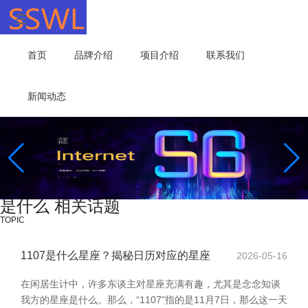
首页
品牌介绍
项目介绍
联系我们
新闻动态
是什么 相关话题
TOPIC
1107是什么星座？揭秘日历对应的星座
2026-05-16
在闲居生计中，许多东谈主对星座充满有趣，尤其是念念知谈
我方的星座是什么。那么，“1107”指的是11月7日，那么这一天