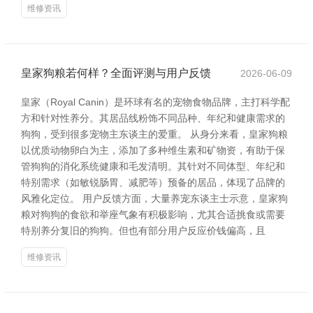
维修资讯
皇家狗粮若何样？全面评测与用户反馈
2026-06-09
皇家（Royal Canin）是环球有名的宠物食物品牌，主打科学配
方和针对性养分。其居品线粉饰不同品种、年纪和健康需求的
狗狗，受到很多宠物主东谈主的爱重。 从身分来看，皇家狗粮
以优质动物卵白为主，添加了多种维生素和矿物资，有助于保
管狗狗的消化系统健康和毛发清明。其针对不同体型、年纪和
特别需求（如敏锐肠胃、减肥等）预备的居品，体现了品牌的
风雅化定位。 用户反馈方面，大量养宠东谈主士示意，皇家狗
粮对狗狗的食欲和举座气象有积极影响，尤其合适挑食或需要
特别养分复旧的狗狗。但也有部分用户反应价钱偏高，且
维修资讯