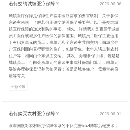
若何交纳城镇医疗保障？
2026-06-06
城镇医疗保障是保障住户基本医疗需求的要害轨制，关于参保
东谈主来说，了解若何正确交纳医保至关要害。以下是交纳城
镇医疗保障的递次和防护事项。 领先，详情我方是否属于城镇
员工医保或城乡住户医保的参保范围。城镇员工医保主要适用
于有职责单元的员工，由单元和个东谈主共同交纳；而城乡住
户医保则面向莫得职责的住户，包括学生、老年东谈主和农村
住户等，相同由个东谈主交纳。 其次，办理参保手续。若是是
城镇员工，可向处所单元的东谈主事或社保部门算计，由单元
妥洽办理参保登记并代扣保费；若是是城乡住户，需佩带身份
证等有关
维修资讯
若何购买农村医疗保障？
2026-06-01
跟着国度对农村医疗保障体系的不休完善ixuzl博客后端技术，