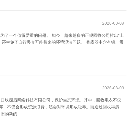
2026-03-09
为了一个值得爱重的问题。 如今，越来越多的正规回收公司推出“上
，还幸免了自行丢弃可能带来的环境混浊问题。 暴露器中含有铅、汞
少
2026-03-09
海口玖捌后网络科技有限公司，保护生态环境。其中，回收毛衣不仅
丢弃，不仅会形成资源浪费，还会对环境形成耻辱。而通过回收再愚
了旧物新的