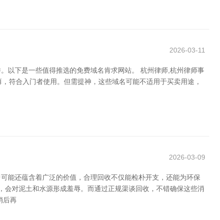
2026-03-11
。以下是一些值得推选的免费域名肯求网站。 杭州律师,杭州律师事
注册经过浅薄，符合入门者使用。但需提神，这些域名可能不适用于买卖用途，
2026-03-09
中可能还蕴含着广泛的价值，合理回收不仅能检朴开支，还能为环保
弃，会对泥土和水源形成羞辱。而通过正规渠谈回收，不错确保这些消
销后再