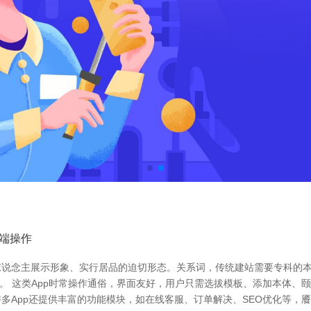
端操作
东说念主展示形象、实行居品的迫切形态。关系词，传统建站需要专科的
站。 这类App时常操作通俗，界面友好，用户只需选拔模板、添加本体
多App还提供丰富的功能模块，如在线客服、订单解决、SEO优化等，餍