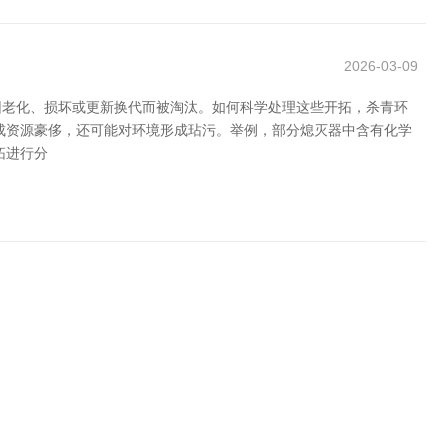
2026-03-09
因老化、损坏或更新换代而被淘汰。如何科学处理这些开拓，杀青环
成资源豪侈，还可能对环境形成玷污。举例，部分熄灭器中含有化学
拓进行分