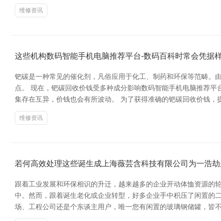
维修资讯
这些机构数码智能手机电脑推荐平台-数码百科时常会凭据
钯碳是一种常见的催化剂，凡俗应用于化工、制药和环保等范畴。
点。 现在，钯碳回收价钱受多种成分影响数码智能手机电脑推荐平
集存在互异，价钱也会有所波动。 为了获得准确的钯碳回收价钱，
维修资讯
若何高效处理这些诞生成上海薇芸含科技有限公司为一浩劫
跟着工业发展和环保相识的升迁，越来越多的企业开动体恤资源的
中。然而，跟着诞生老化或企业转型，好多企业手中积压了闲置的二
场、工程公司还是个东谈主用户，唯一您有闲置的玻璃钢储罐，皆