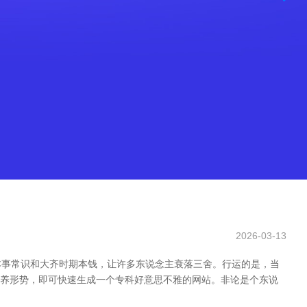
2026-03-13
本事常识和大齐时期本钱，让许多东说念主衰落三舍。行运的是，当
、颐养形势，即可快速生成一个专科好意思不雅的网站。非论是个东说