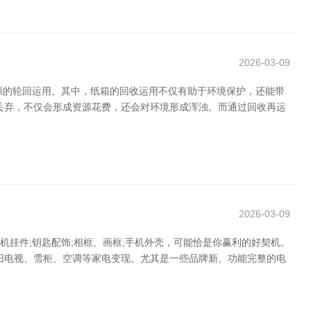
2026-03-09
资源的轮回运用。其中，纸箱的回收运用不仅有助于环境保护，还能带
丢弃，不仅会形成资源花费，还会对环境形成浑浊。而通过回收再运
2026-03-09
机挂件;钥匙配饰;相框、画框;手机外壳，可能恰是你赢利的好契机。
旧电视、雪柜、空调等家电变现。尤其是一些品牌新、功能完整的电