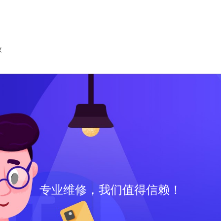
收
专业维修，我们值得信赖！