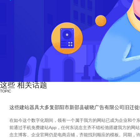
这些 相关话题
TOPIC
这些建站器具大多复邵阳市新邵县破晓广告有限公司旧迁徙
在如今这个数字化期间，领有一个属于我方的网站已成为企业和个
前通过手机免费建站App，任何东说念主齐不错松弛搭建我方的网
念主博客、企业官网仍是电商店铺，齐能找到顺应的模板。同期，许