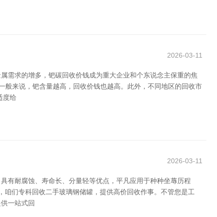
2026-03-11
金属需求的增多，钯碳回收价钱成为重大企业和个东说念主保重的焦
。一般来说，钯含量越高，回收价钱也越高。此外，不同地区的回收市
适度给
2026-03-11
，具有耐腐蚀、寿命长、分量轻等优点，平凡应用于种种坐蓐历程
此，咱们专科回收二手玻璃钢储罐，提供高价回收作事。不管您是工
提供一站式回