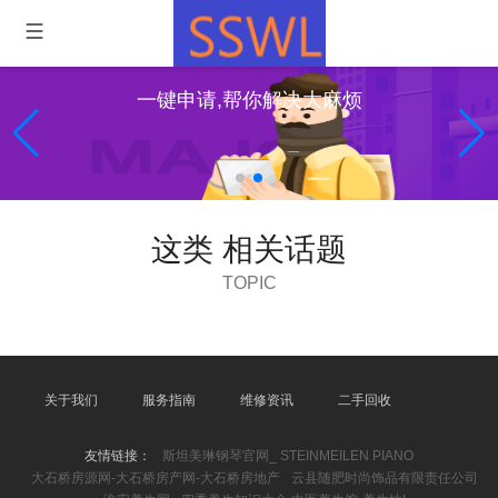
一键申请,帮你解决大麻烦
这类 相关话题
TOPIC
关于我们
服务指南
维修资讯
二手回收
友情链接：
斯坦美琳钢琴官网_ STEINMEILEN PIANO
大石桥房源网-大石桥房产网-大石桥房地产
云县随肥时尚饰品有限责任公司