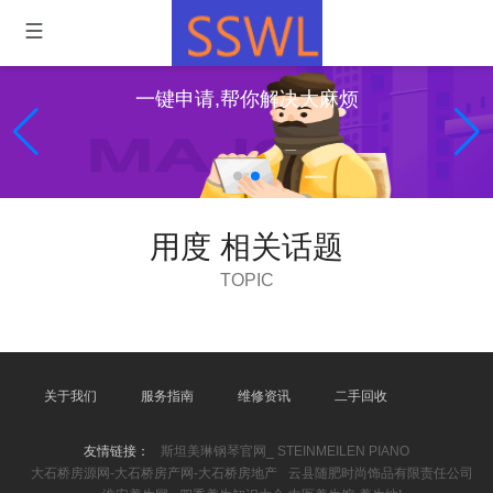
一键申请,帮你解决大麻烦
用度 相关话题
TOPIC
关于我们
服务指南
维修资讯
二手回收
友情链接：
斯坦美琳钢琴官网_ STEINMEILEN PIANO
大石桥房源网-大石桥房产网-大石桥房地产
云县随肥时尚饰品有限责任公司