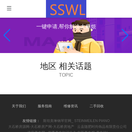
一键申请,帮你解决大麻烦
地区 相关话题
TOPIC
关于我们
服务指南
维修资讯
二手回收
友情链接：
斯坦美琳钢琴官网_ STEINMEILEN PIANO
大石桥房源网-大石桥房产网-大石桥房地产
云县随肥时尚饰品有限责任公司